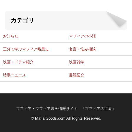
カテゴリ
お知らせ
マフィアの小話
三分で学ぶマフィア暗黒史
名言・悩み相談
映画・ドラマ紹介
映画雑学
時事ニュース
書籍紹介
マフィア・マフィア映画情報サイト 「マフィアの世界」
© Mafia Goods.com All Rights Reserved.